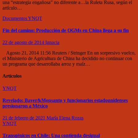
una “estrategia engañosa” no diferente a…la Ruleta Rusa, según el
artículo…
Documentos
YNQT
Fin del camino: Producción de OGMs en China llega a su fin
22 de agosto de 2014
Ignacia
Agosto 21, 2014 11:56 Reuters / Stringer En un sorpresivo vuelco,
el Ministerio de Agricultura de China ha decidido no continuar con
un programa que desarrollaba arroz y maíz…
Artículos
YNQT
Revelado: Bayer&Monsanto y funcionarios estadounidenses
presionaron a México
21 de febrero de 2021
María Elena Rozas
YNQT
Transgénicos en Chile: Una contienda desigual