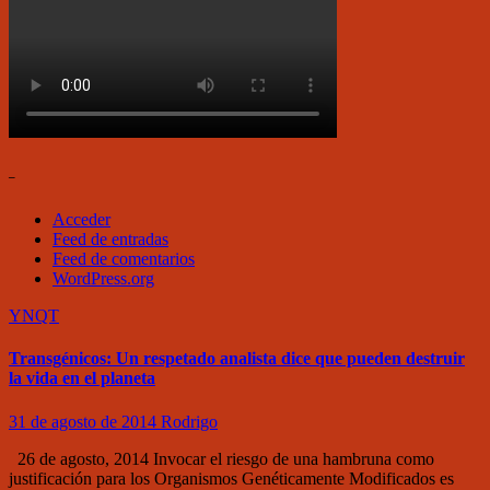
–
Acceder
Feed de entradas
Feed de comentarios
WordPress.org
YNQT
Transgénicos: Un respetado analista dice que pueden destruir
la vida en el planeta
31 de agosto de 2014
Rodrigo
26 de agosto, 2014 Invocar el riesgo de una hambruna como
justificación para los Organismos Genéticamente Modificados es