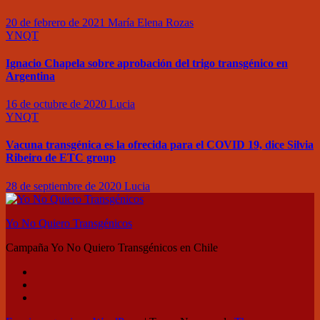
20 de febrero de 2021
María Elena Rozas
YNQT
Ignacio Chapela sobre aprobación del trigo transgénico en
Argentina
16 de octubre de 2020
Lucia
YNQT
Vacuna transgénica es la ofrecida para el COVID 19, dice Silvia
Ribeiro de ETC group
28 de septiembre de 2020
Lucia
Yo No Quiero Transgénicos
Campaña Yo No Quiero Transgénicos en Chile