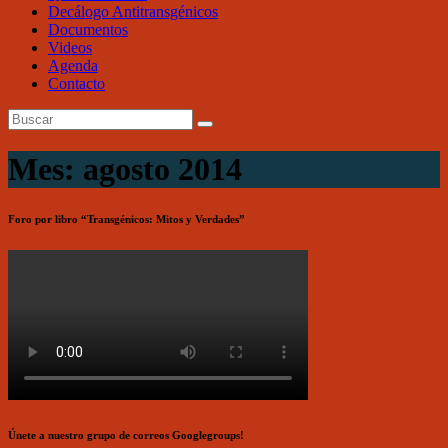
Decálogo Antitransgénicos
Documentos
Videos
Agenda
Contacto
Mes: agosto 2014
Foro por libro “Transgénicos: Mitos y Verdades”
Únete a nuestro grupo de correos Googlegroups!