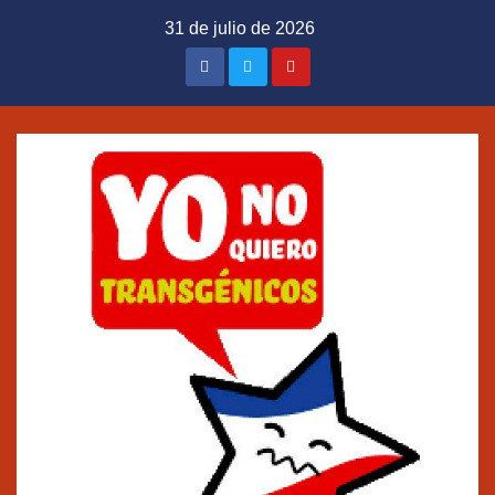
Saltar
31 de julio de 2026
al
contenido