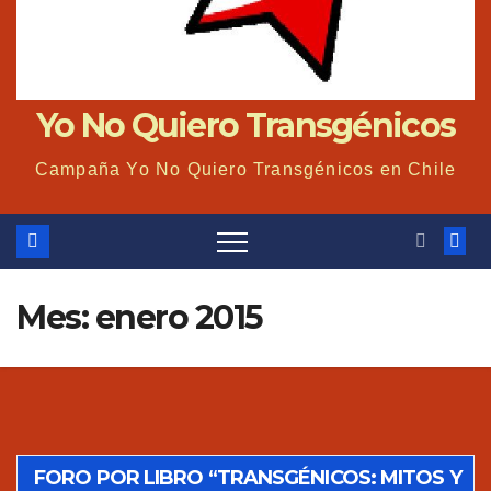
Yo No Quiero Transgénicos
Campaña Yo No Quiero Transgénicos en Chile
Mes: enero 2015
FORO POR LIBRO “TRANSGÉNICOS: MITOS Y