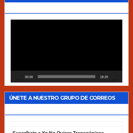
VERDADES”
Reproductor
de
vídeo
00:00
18:20
ÚNETE A NUESTRO GRUPO DE CORREOS
GOOGLEGROUPS!