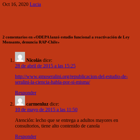
Oct 16, 2020
Lucia
2 comentarios en «ODEPA lanzó estudio funcional a reactivación de Ley
Monsanto, denuncia RAP-Chile»
Nicolás
dice:
28 de abril de 2015 a las 15:25
http://www.gmoseralini.org/republicacion-del-estudio-de-
seralini-la-ciencia-habla-por-si-misma/
Responder
carmenluz
dice:
10 de mayo de 2015 a las 11:50
Atención: lecho que se entrega a adultos mayores en
consultorios, tiene alto contenido de canola
Responder