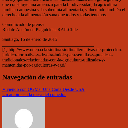
que constituye una amenaza para la biodiversidad, la agricultura
familiar campesina y la soberanía alimentaria, vulnerando también el
derecho a la alimentación sana que todos y todas tenemos.
Comunicado de prensa
Red de Acción en Plaguicidas RAP-Chile
Santiago, 16 de enero de 2015
________________________________________
[1] http://www.odepa.cl/estudio/estudio-alternativas-de-proteccion-
juridico-normativa-y-de-otra-indole-para-semillas-y-practicas-
tradicionales-relacionadas-con-la-agricultura-utilizadas-y-
mantenidas-por-agricultoras-y-agri/
Navegación de entradas
Viviendo con OGMs- Una Carta Desde USA
Un arcoiris en la mesa del comedor