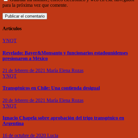
para la próxima vez que comente.
Artículos
YNQT
Revelado: Bayer&Monsanto y funcionarios estadounidenses
presionaron a México
21 de febrero de 2021
María Elena Rozas
YNQT
Transgénicos en Chile: Una contienda desigual
20 de febrero de 2021
María Elena Rozas
YNQT
Ignacio Chapela sobre aprobación del trigo transgénico en
Argentina
16 de octubre de 2020
Lucia