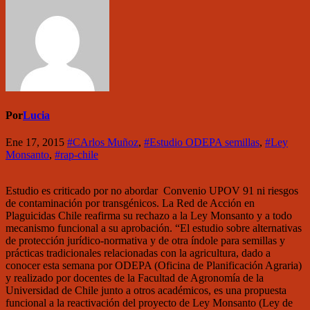
Por
Lucia
Ene 17, 2015
#CArlos Muñoz
,
#Estudio ODEPA semillas
,
#Ley
Monsanto
,
#rap-chile
Estudio es criticado por no abordar Convenio UPOV 91 ni riesgos
de contaminación por transgénicos. La Red de Acción en
Plaguicidas Chile reafirma su rechazo a la Ley Monsanto y a todo
mecanismo funcional a su aprobación. “El estudio sobre alternativas
de protección jurídico-normativa y de otra índole para semillas y
prácticas tradicionales relacionadas con la agricultura, dado a
conocer esta semana por ODEPA (Oficina de Planificación Agraria)
y realizado por docentes de la Facultad de Agronomía de la
Universidad de Chile junto a otros académicos, es una propuesta
funcional a la reactivación del proyecto de Ley Monsanto (Ley de