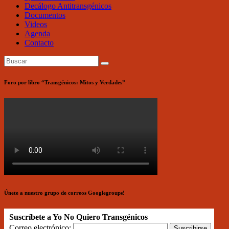
Decálogo Antitransgénicos
Documentos
Videos
Agenda
Contacto
Foro por libro “Transgénicos: Mitos y Verdades”
Únete a nuestro grupo de correos Googlegroups!
Suscríbete a Yo No Quiero Transgénicos
Correo electrónico: