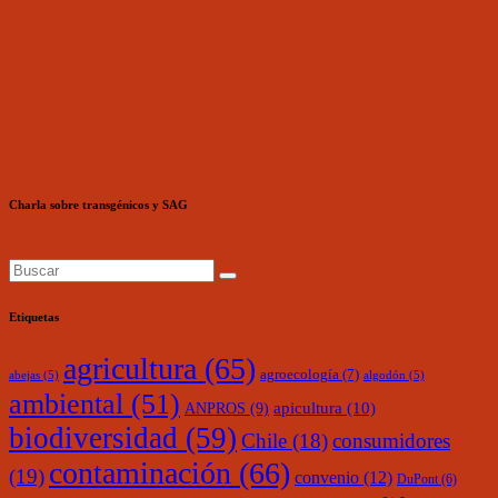
Charla sobre transgénicos y SAG
Etiquetas
agricultura
(65)
agroecología
(7)
abejas
(5)
algodón
(5)
ambiental
(51)
ANPROS
(9)
apicultura
(10)
biodiversidad
(59)
Chile
(18)
consumidores
contaminación
(66)
(19)
convenio
(12)
DuPont
(6)