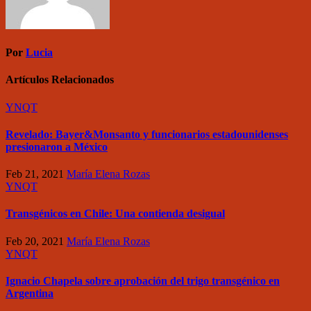
Por
Lucia
Artículos Relacionados
YNQT
Revelado: Bayer&Monsanto y funcionarios estadounidenses
presionaron a México
Feb 21, 2021
María Elena Rozas
YNQT
Transgénicos en Chile: Una contienda desigual
Feb 20, 2021
María Elena Rozas
YNQT
Ignacio Chapela sobre aprobación del trigo transgénico en
Argentina