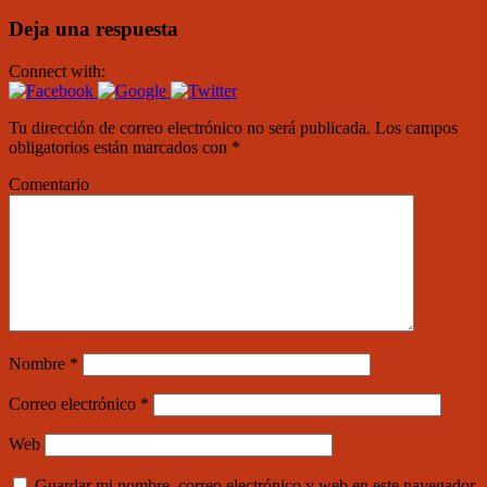
Deja una respuesta
Connect with:
Tu dirección de correo electrónico no será publicada.
Los campos
obligatorios están marcados con
*
Comentario
Nombre
*
Correo electrónico
*
Web
Guardar mi nombre, correo electrónico y web en este navegador