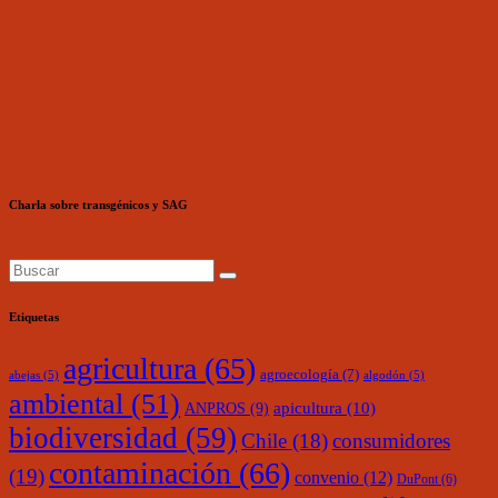
Charla sobre transgénicos y SAG
Etiquetas
agricultura
(65)
agroecología
(7)
abejas
(5)
algodón
(5)
ambiental
(51)
ANPROS
(9)
apicultura
(10)
biodiversidad
(59)
Chile
(18)
consumidores
contaminación
(66)
(19)
convenio
(12)
DuPont
(6)