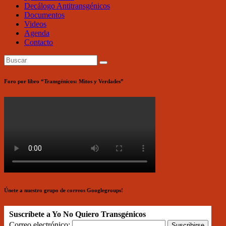
Decálogo Antitransgénicos
Documentos
Videos
Agenda
Contacto
Foro por libro “Transgénicos: Mitos y Verdades”
Únete a nuestro grupo de correos Googlegroups!
Suscríbete a Yo No Quiero Transgénicos
Correo electrónico: