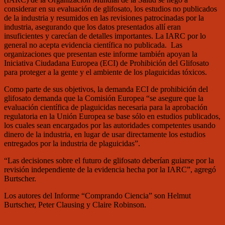
considerar en su evaluación de glifosato, los estudios no publicados
de la industria y resumidos en las revisiones patrocinadas por la
industria, asegurando que los datos presentados allí eran
insuficientes y carecían de detalles importantes. La IARC por lo
general no acepta evidencia científica no publicada. Las
organizaciones que presentan este informe también apoyan la
Iniciativa Ciudadana Europea (ECI) de Prohibición del Glifosato
para proteger a la gente y el ambiente de los plaguicidas tóxicos.
Como parte de sus objetivos, la demanda ECI de prohibición del
glifosato demanda que la Comisión Europea “se asegure que la
evaluación científica de plaguicidas necesaria para la aprobación
regulatoria en la Unión Europea se base sólo en estudios publicados,
los cuales sean encargados por las autoridades competentes usando
dinero de la industria, en lugar de usar directamente los estudios
entregados por la industria de plaguicidas”.
“Las decisiones sobre el futuro de glifosato deberían guiarse por la
revisión independiente de la evidencia hecha por la IARC”, agregó
Burtscher.
Los autores del Informe “Comprando Ciencia” son Helmut
Burtscher, Peter Clausing y Claire Robinson.