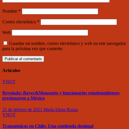
Nombre
*
Correo electrónico
*
Web
Guardar mi nombre, correo electrónico y web en este navegador
para la próxima vez que comente.
Artículos
YNQT
Revelado: Bayer&Monsanto y funcionarios estadounidenses
presionaron a México
21 de febrero de 2021
María Elena Rozas
YNQT
Transgénicos en Chile: Una contienda desigual