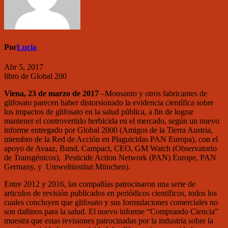
Por
Lucia
Abr 5, 2017
libro de Global 200
Viena, 23 de marzo de 2017
–Monsanto y otros fabricantes de
glifosato parecen haber distorsionado la evidencia científica sobre
los impactos de glifosato en la salud pública, a fin de lograr
mantener el controvertido herbicida en el mercado, según un nuevo
informe entregado por Global 2000 (Amigos de la Tierra Austria,
miembro de la Red de Acción en Plaguicidas PAN Europa), con el
apoyo de Avaaz, Bund, Campact, CEO, GM Watch (Observatorio
de Transgénicos), Pesticide Action Network (PAN) Europe, PAN
Germany, y Umweltinstitut München).
Entre 2012 y 2016, las compañías patrocinaron una serie de
articulos de revisión publicados en periódicos científicos, todos los
cuales concluyen que glifosato y sus formulaciones comerciales no
son dañinos para la salud. El nuevo informe “Comprando Ciencia”
muestra que estas revisiones patrocinadas por la industria sobre la