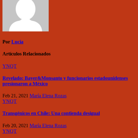
Por
Lucia
Artículos Relacionados
YNQT
Revelado: Bayer&Monsanto y funcionarios estadounidenses
presionaron a México
Feb 21, 2021
María Elena Rozas
YNQT
Transgénicos en Chile: Una contienda desigual
Feb 20, 2021
María Elena Rozas
YNQT