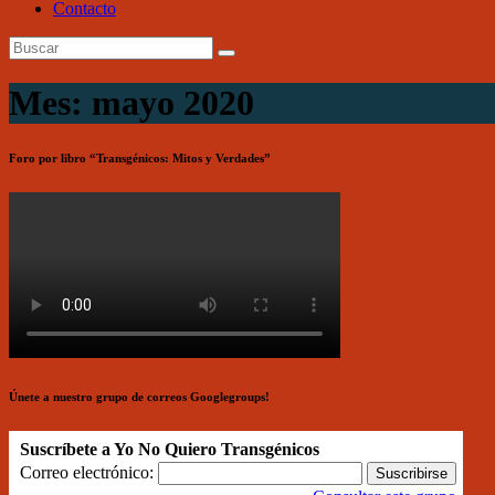
Contacto
Mes: mayo 2020
Foro por libro “Transgénicos: Mitos y Verdades”
Únete a nuestro grupo de correos Googlegroups!
Suscríbete a Yo No Quiero Transgénicos
Correo electrónico: