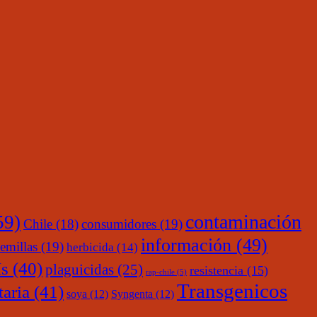
contaminación
59)
Chile
(18)
consumidores
(19)
información
(49)
emillas
(19)
herbicida
(14)
s
(40)
plaguicidas
(25)
resistencia
(15)
rap-chile
(5)
Transgenicos
taria
(41)
soya
(12)
Syngenta
(12)