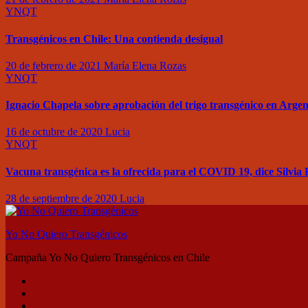
YNQT
Transgénicos en Chile: Una contienda desigual
20 de febrero de 2021
María Elena Rozas
YNQT
Ignacio Chapela sobre aprobación del trigo transgénico en Argen
16 de octubre de 2020
Lucia
YNQT
Vacuna transgénica es la ofrecida para el COVID 19, dice Silvi
28 de septiembre de 2020
Lucia
Yo No Quiero Transgénicos
Campaña Yo No Quiero Transgénicos en Chile