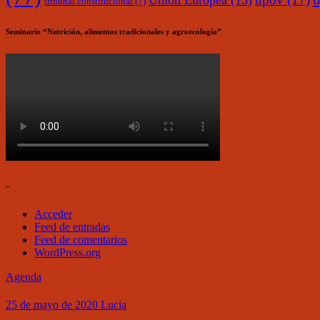
Unión Europea
(15)
tribunal constitucional
(7)
Seminario “Nutrición, alimentos tradicionales y agroecología”
–
Acceder
Feed de entradas
Feed de comentarios
WordPress.org
Agenda
25 de mayo de 2020
Lucia