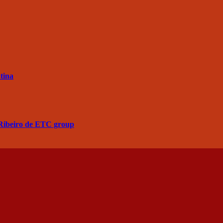
tina
a Ribeiro de ETC group