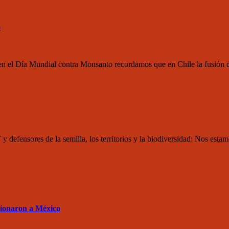
o
n el Día Mundial contra Monsanto recordamos que en Chile la fusión
nsores de la semilla, los territorios y la biodiversidad: Nos estam
sionaron a México