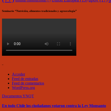
Unión Europea
(15)
tribunal constitucional
(7)
Seminario “Nutrición, alimentos tradicionales y agroecología”
–
Acceder
Feed de entradas
Feed de comentarios
WordPress.org
Documentos
YNQT
En todo Chile los ciudadanos votaron contra la Ley Monsanto