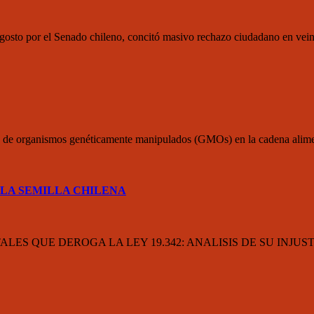
osto por el Senado chileno, concitó masivo rechazo ciudadano en veint
 de organismos genéticamente manipulados (GMOs) en la cadena aliment
 LA SEMILLA CHILENA
ES QUE DEROGA LA LEY 19.342: ANALISIS DE SU INJUS