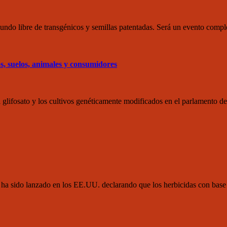
o libre de transgénicos y semillas patentadas. Será un evento comple
os, suelos, animales y consumidores
lifosato y los cultivos genéticamente modificados en el parlamento de
as ha sido lanzado en los EE.UU. declarando que los herbicidas con ba