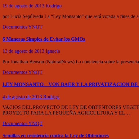
19 de agosto de 2013
Rodrigo
por Lucía Sepúlveda La “Ley Monsanto” que será votada a fines de ag
Documentos
YNQT
6 Maneras Simples de Evitar los GMOs
13 de agosto de 2013
Ignacia
Por Jonathan Benson (NaturalNews) La conciencia sobre la presencia
Documentos
YNQT
LEY MONSANTO – VON BAER Y LA PRIVATIZACION DE
4 de agosto de 2013
Rodrigo
VACIOS DEL PROYECTO DE LEY DE OBTENTORES VEGETAL
PROYECTO PARA LA PEQUEÑA AGRICULTURA Y EL…
Documentos
YNQT
Semillas en resistencia contra la Ley de Obtentores