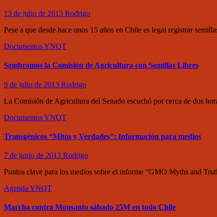
13 de julio de 2013
Rodrigo
Pese a que desde hace unos 15 años en Chile es legal registrar semil
Documentos
YNQT
Sembramos la Comisión de Agricultura con Semillas Libres
9 de julio de 2013
Rodrigo
La Comisión de Agricultura del Senado escuchó por cerca de dos hora
Documentos
YNQT
Transgénicos “Mitos y Verdades”: Información para medios
7 de junio de 2013
Rodrigo
Puntos clave para los medios sobre el informe “GMO Myths and Truths
Agenda
YNQT
Marcha contra Monsanto sábado 25M en todo Chile