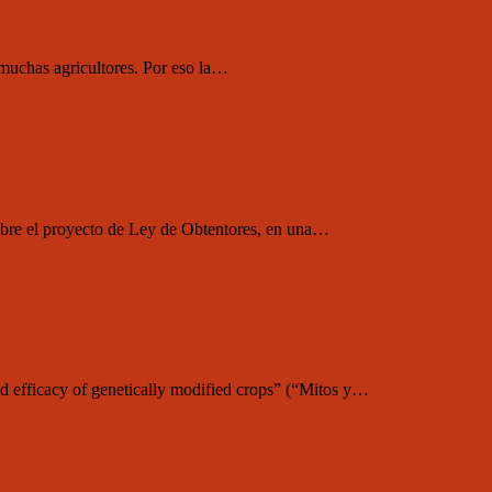
 muchas agricultores. Por eso la…
obre el proyecto de Ley de Obtentores, en una…
d efficacy of genetically modified crops” (“Mitos y…