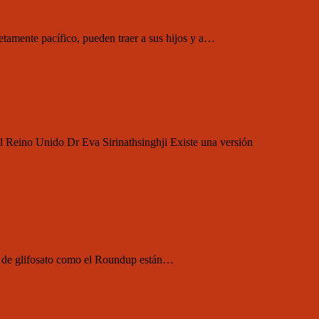
tamente pacífico, pueden traer a sus hijos y a…
l Reino Unido Dr Eva Sirinathsinghji Existe una versión
se de glifosato como el Roundup están…