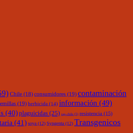
contaminación
59)
Chile
(18)
consumidores
(19)
información
(49)
emillas
(19)
herbicida
(14)
s
(40)
plaguicidas
(25)
resistencia
(15)
rap-chile
(5)
Transgenicos
taria
(41)
soya
(12)
Syngenta
(12)