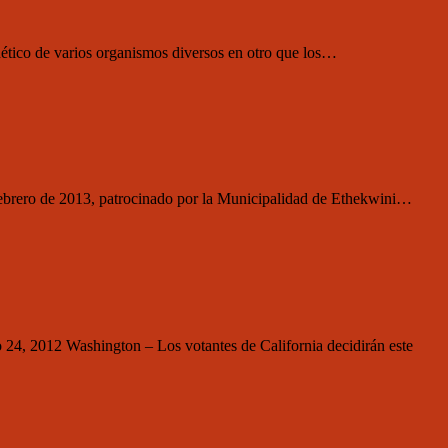
enético de varios organismos diversos en otro que los…
febrero de 2013, patrocinado por la Municipalidad de Ethekwini…
24, 2012 Washington – Los votantes de California decidirán este