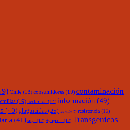
contaminación
59)
Chile
(18)
consumidores
(19)
información
(49)
emillas
(19)
herbicida
(14)
s
(40)
plaguicidas
(25)
resistencia
(15)
rap-chile
(5)
Transgenicos
taria
(41)
soya
(12)
Syngenta
(12)