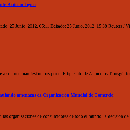
nte Biotecnológico
cado: 25 Junio, 2012, 05:11 Editado: 25 Junio, 2012, 15:38 Reuters / 
norte a sur, nos manifestaremos por el Etiquetado de Alimentos Trans
lando amenazas de Organización Mundial de Comercio
can las organizaciones de consumidores de todo el mundo, la decisión d