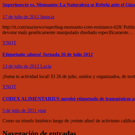
Superinsecto vs. Monsanto: La Naturaleza se Rebela ante el Giga
17 de julio de 2012
Ignacia
http://rt.com/usa/news/superbug-monsanto-corn-resistance-628/ Publi
devorar maíz genéticamente manipulado diseñado específicamente…
YNQT
Etiquetado ¡ahora! Jornada 26 de julio 2012
13 de julio de 2012
Lucia
¡Suma tu actividad local! El 26 de julio, unidos y organizados, de 
YNQT
CODEX ALIMENTARIUS aprobó etiquetado de transgénicos anu
5 de julio de 2011
ynqt
Como un triunfo histórico luego de ¡veinte años! de activismo califi
Navegación de entradas