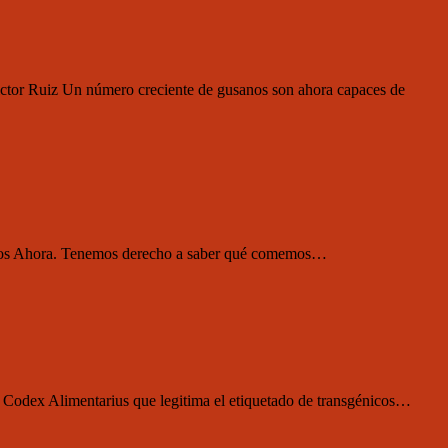
Victor Ruiz Un número creciente de gusanos son ahora capaces de
génicos Ahora. Tenemos derecho a saber qué comemos…
el Codex Alimentarius que legitima el etiquetado de transgénicos…