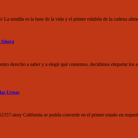
n/ La semilla es la base de la vida y el primer eslabón de la cadena alim
s Ahora
stro derecho a saber y a elegir qué comemos, decidimos etiquetar los 
las Urnas
2357.story California se podría convertir en el primer estado en req