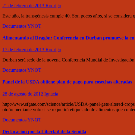
21 de febrero de 2013
Rodrigo
Este año, la transgénesis cumple 40. Son pocos años, si se considera 
Documentos
YNQT
Alimentando al Dragón: Conferencia en Durban promueve la entr
17 de febrero de 2013
Rodrigo
Durban será sede de la novena Conferencia Mundial de Investigación
Documentos
YNQT
Panel de la USDA obtiene plan de pago para cosechas alteradas
28 de agosto de 2012
Ignacia
http://www.sfgate.com/science/article/USDA-panel-gets-altered-crop
otoño mediante voto si se requerirá etiquetado de alimentos que con
Documentos
YNQT
Declaración por la Libertad de la Semilla