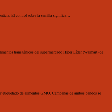
enticia. El control sobre la semilla significa…
alimentos transgénicos del supermercado Híper Líder (Walmart) de
uerir etiquetado de alimentos GMO. Campañas de ambos bandos se