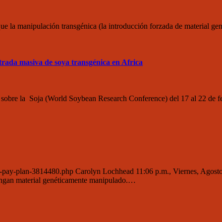
que la manipulación transgénica (la introducción forzada de material g
ada masiva de soya transgénica en Africa
 sobre la Soja (World Soybean Research Conference) del 17 al 22 de 
s-pay-plan-3814480.php Carolyn Lochhead 11:06 p.m., Viernes, Agosto 
tengan material genéticamente manipulado.…