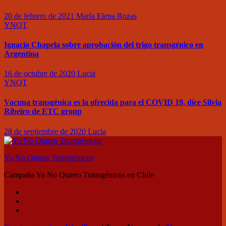
20 de febrero de 2021
María Elena Rozas
YNQT
Ignacio Chapela sobre aprobación del trigo transgénico en
Argentina
16 de octubre de 2020
Lucia
YNQT
Vacuna transgénica es la ofrecida para el COVID 19, dice Silvia
Ribeiro de ETC group
28 de septiembre de 2020
Lucia
Yo No Quiero Transgénicos
Campaña Yo No Quiero Transgénicos en Chile