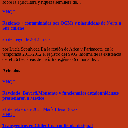
sobre la agricultura y riqueza semillera de…
YNQT
Regiones + contaminadas por OGMs y plaguicidas de Norte a
Sur chileno
25 de mayo de 2012
Lucia
por Lucía Sepúlveda En la región de Arica y Parinacota, en la
temporada 2011/2012 el registro del SAG informa de la existencia
de 54,26 hectáreas de maíz transgénico (comuna de…
Artículos
YNQT
Revelado: Bayer&Monsanto y funcionarios estadounidenses
presionaron a México
21 de febrero de 2021
María Elena Rozas
YNQT
Transgénicos en Chile: Una contienda desigual