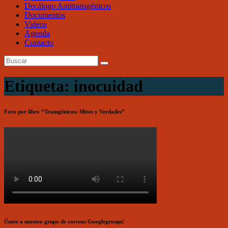
Decálogo Antitransgénicos
Documentos
Videos
Agenda
Contacto
Etiqueta: inocuidad
Foro por libro “Transgénicos: Mitos y Verdades”
Únete a nuestro grupo de correos Googlegroups!