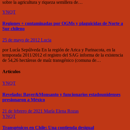
sobre la agricultura y riqueza semillera de…
YNQT
Regiones + contaminadas por OGMs y plaguicidas de Norte a
Sur chileno
25 de mayo de 2012
Lucia
por Lucía Sepúlveda En la región de Arica y Parinacota, en la
temporada 2011/2012 el registro del SAG informa de la existencia
de 54,26 hectáreas de maíz transgénico (comuna de…
Artículos
YNQT
Revelado: Bayer&Monsanto y funcionarios estadounidenses
presionaron a México
21 de febrero de 2021
María Elena Rozas
YNQT
Transgénicos en Chile: Una contienda desigual