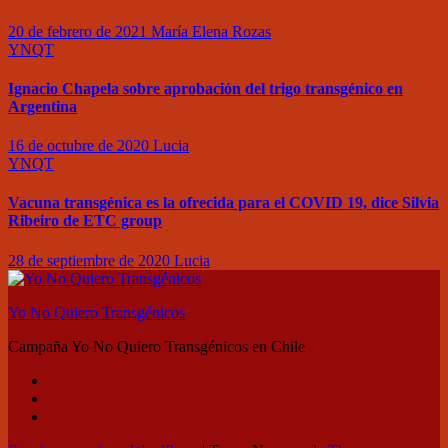
20 de febrero de 2021
María Elena Rozas
YNQT
Ignacio Chapela sobre aprobación del trigo transgénico en
Argentina
16 de octubre de 2020
Lucia
YNQT
Vacuna transgénica es la ofrecida para el COVID 19, dice Silvia
Ribeiro de ETC group
28 de septiembre de 2020
Lucia
Yo No Quiero Transgénicos
Campaña Yo No Quiero Transgénicos en Chile