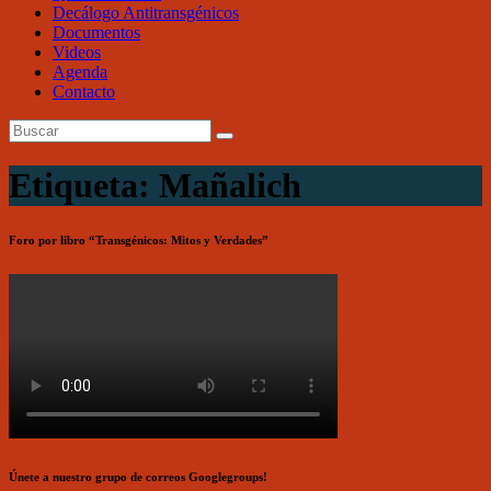
Decálogo Antitransgénicos
Documentos
Videos
Agenda
Contacto
Etiqueta: Mañalich
Foro por libro “Transgénicos: Mitos y Verdades”
Únete a nuestro grupo de correos Googlegroups!