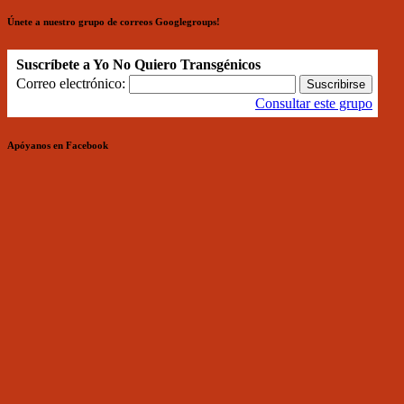
Únete a nuestro grupo de correos Googlegroups!
Suscríbete a Yo No Quiero Transgénicos
Correo electrónico:
Consultar este grupo
Apóyanos en Facebook