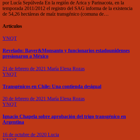
por Lucía Sepúlveda En la región de Arica y Parinacota, en la
temporada 2011/2012 el registro del SAG informa de la existencia
de 54,26 hectáreas de maíz transgénico (comuna de…
Artículos
YNQT
Revelado: Bayer&Monsanto y funcionarios estadounidenses
presionaron a México
21 de febrero de 2021
María Elena Rozas
YNQT
Transgénicos en Chile: Una contienda desigual
20 de febrero de 2021
María Elena Rozas
YNQT
Ignacio Chapela sobre aprobación del trigo transgénico en
Argentina
16 de octubre de 2020
Lucia