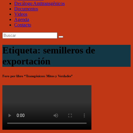
Decálogo Antitransgénicos
Documentos
Videos
Agenda
Contacto
Etiqueta: semilleros de
exportación
Foro por libro “Transgénicos: Mitos y Verdades”