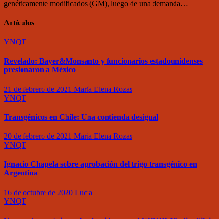
genéticamente modificados (GM), luego de una demanda…
Artículos
YNQT
Revelado: Bayer&Monsanto y funcionarios estadounidenses
presionaron a México
21 de febrero de 2021
María Elena Rozas
YNQT
Transgénicos en Chile: Una contienda desigual
20 de febrero de 2021
María Elena Rozas
YNQT
Ignacio Chapela sobre aprobación del trigo transgénico en
Argentina
16 de octubre de 2020
Lucia
YNQT