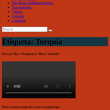
Decálogo Antitransgénicos
Documentos
Videos
Agenda
Contacto
Etiqueta: Turquía
Foro por libro “Transgénicos: Mitos y Verdades”
Únete a nuestro grupo de correos Googlegroups!