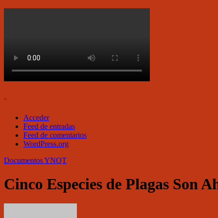
–
Acceder
Feed de entradas
Feed de comentarios
WordPress.org
Documentos
YNQT
Cinco Especies de Plagas Son 