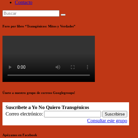
Contacto
Foro por libro “Transgénicos: Mitos y Verdades”
Únete a nuestro grupo de correos Googlegroups!
Suscríbete a Yo No Quiero Transgénicos
Correo electrónico:
Consultar este grupo
Apóyanos en Facebook