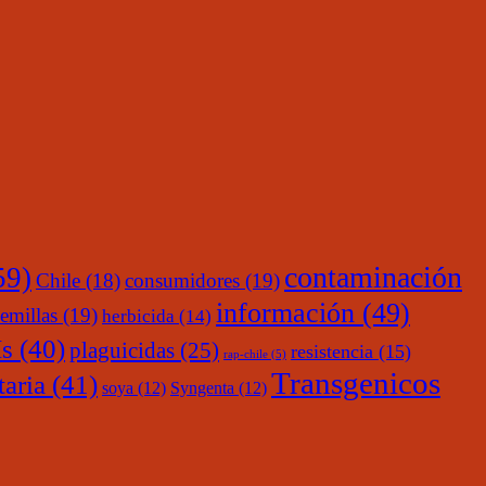
contaminación
59)
Chile
(18)
consumidores
(19)
información
(49)
emillas
(19)
herbicida
(14)
s
(40)
plaguicidas
(25)
resistencia
(15)
rap-chile
(5)
Transgenicos
taria
(41)
soya
(12)
Syngenta
(12)