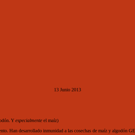
13 Junio 2013
godón. Y
especialmente
el maíz)
ento. Han desarrollado inmunidad a las cosechas de maíz y algodón GE 