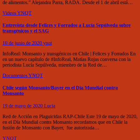
de alimentos.” Alejandra Parra, RADA. Desde el 1 de abril está…
Videos
YNQT
Entrevista desde Felices y Forrados a Lucía Sepúlveda sobre
transgénicos y el SAG
10 de junio de 2020
ynqt
InfoReal: Monsanto y transgénicos en Chile | Felices y Forrados En
en un nuevo capítulo de #InfoReal, Matías Rojas conversa con la
periodista Lucía Sepúlveda, miembro de la Red de…
Documentos
YNQT
Chile según Monsanto/Bayer en el Día Mundial contra
Monsanto
19 de mayo de 2020
Lucia
Red de Acción en Plaguicidas RAP-Chile Este 19 de mayo de 2020,
en el Día Mundial contra Monsanto recordamos que en Chile la
fusión de Monsanto con Bayer, fue autorizada…
YNQT