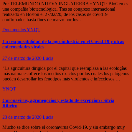
Por TELEMUNDO NUEVA INGLATERRA • YNQT: BioGen es
una compañía biotecnológica. Tras su congreso internacional
realizado en Boston el 27/02/20, de los casos de covid19
confirmados hasta fines de marzo por los…
Documentos
YNQT
La responsabilidad de la agroindustria en el Covid-19 y otras
enfermedades virales
27 de marzo de 2020
Lucia
"La agricultura dirigida por el capital que reemplaza a las ecologías
más naturales ofrece los medios exactos por los cuales los patógenos
pueden desarrollar los fenotipos más virulentos e infecciosos.…
YNQT
Coronavirus, agronegocios y estado de excepción / Silvia
Ribeiro
23 de marzo de 2020
Lucia
Mucho se dice sobre el coronavirus Covid-19, y sin embargo muy