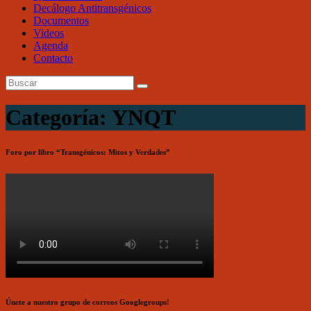
Decálogo Antitransgénicos
Documentos
Videos
Agenda
Contacto
Categoría: YNQT
Foro por libro “Transgénicos: Mitos y Verdades”
Únete a nuestro grupo de correos Googlegroups!