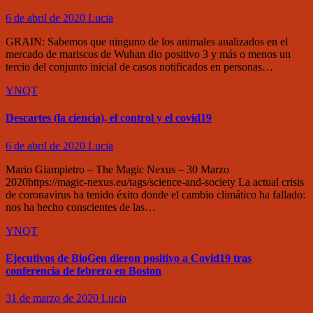
6 de abril de 2020
Lucia
GRAIN: Sabemos que ninguno de los animales analizados en el
mercado de mariscos de Wuhan dio positivo 3 y más o menos un
tercio del conjunto inicial de casos notificados en personas…
YNQT
Descartes (la ciencia), el control y el covid19
6 de abril de 2020
Lucia
Mario Giampietro – The Magic Nexus – 30 Marzo
2020https://magic-nexus.eu/tags/science-and-society La actual crisis
de coronavirus ha tenido éxito donde el cambio climático ha fallado:
nos ha hecho conscientes de las…
YNQT
Ejecutivos de BioGen dieron positivo a Covid19 tras
conferencia de febrero en Boston
31 de marzo de 2020
Lucia