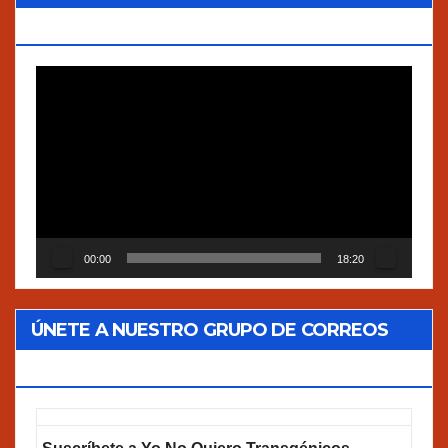
VERDADES”
Reproductor
de
vídeo
00:00
18:20
ÚNETE A NUESTRO GRUPO DE CORREOS
GOOGLEGROUPS!