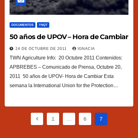
DOCUMENTOS
YNQT
50 años de UPOV – Hora de Cambiar
24 DE OCTUBRE DE 2011
IGNACIA
TWN Agriculture Info: 20 Octubre 2011 Contenidos:
APBREBES – Comunicado de Prensa, Octubre 20,
2011 50 años de UPOV- Hora de Cambiar Esta
semana la International Union for the Protection…
Navegación
1
…
6
7
de