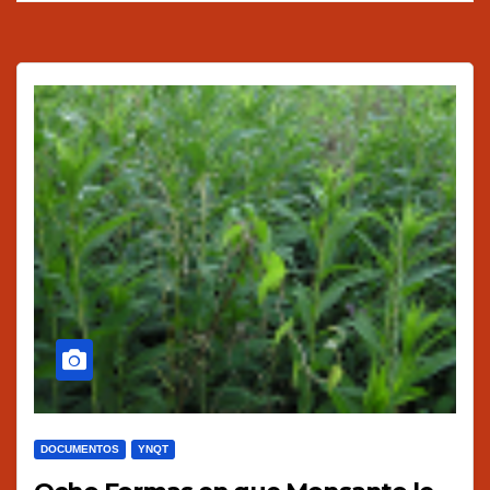
DOCUMENTOS
YNQT