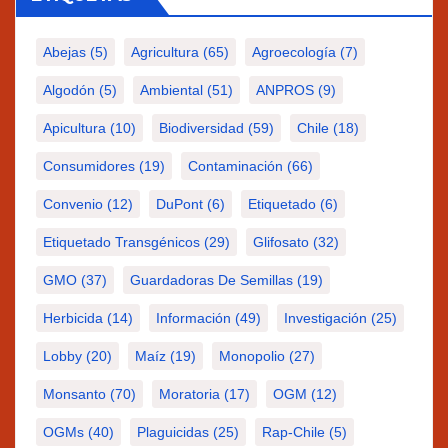
Abejas
(5)
Agricultura
(65)
Agroecología
(7)
Algodón
(5)
Ambiental
(51)
ANPROS
(9)
Apicultura
(10)
Biodiversidad
(59)
Chile
(18)
Consumidores
(19)
Contaminación
(66)
Convenio
(12)
DuPont
(6)
Etiquetado
(6)
Etiquetado Transgénicos
(29)
Glifosato
(32)
GMO
(37)
Guardadoras De Semillas
(19)
Herbicida
(14)
Información
(49)
Investigación
(25)
Lobby
(20)
Maíz
(19)
Monopolio
(27)
Monsanto
(70)
Moratoria
(17)
OGM
(12)
OGMs
(40)
Plaguicidas
(25)
Rap-Chile
(5)