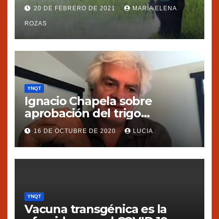
20 DE FEBRERO DE 2021
MARÍA ELENA
ROZAS
YNQT
Ignacio Chapela sobre
aprobación del trigo
transgénico en Argentina
16 DE OCTUBRE DE 2020
LUCIA
YNQT
Vacuna transgénica es la