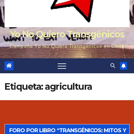
Yo No Quiero Transgénicos
Campaña Yo No Quiero Transgénicos en Chile
Etiqueta: agricultura
FORO POR LIBRO “TRANSGÉNICOS: MITOS Y