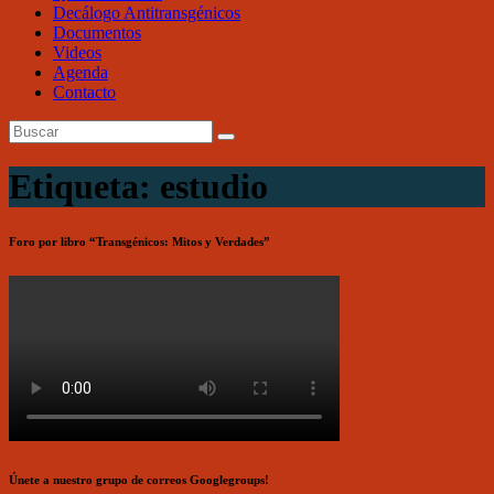
Decálogo Antitransgénicos
Documentos
Videos
Agenda
Contacto
Etiqueta: estudio
Foro por libro “Transgénicos: Mitos y Verdades”
Únete a nuestro grupo de correos Googlegroups!