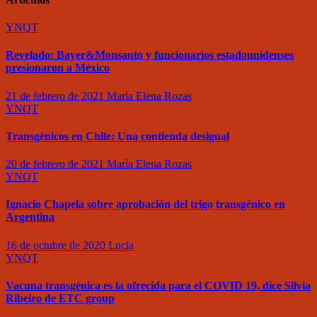
YNQT
Revelado: Bayer&Monsanto y funcionarios estadounidenses
presionaron a México
21 de febrero de 2021
María Elena Rozas
YNQT
Transgénicos en Chile: Una contienda desigual
20 de febrero de 2021
María Elena Rozas
YNQT
Ignacio Chapela sobre aprobación del trigo transgénico en
Argentina
16 de octubre de 2020
Lucia
YNQT
Vacuna transgénica es la ofrecida para el COVID 19, dice Silvia
Ribeiro de ETC group