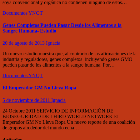
soya convencional y orgánica no contienen ninguno de estos…
Documentos
YNQT
Genes Completos Pueden Pasar Desde los Alimentos a la
Sangre Humana- Estudio
20 de agosto de 2013
Ignacia
Un nuevo estudio muestra que, al contrario de las afirmaciones de la
industria y reguladores, genes completos- incluyendo genes GMO-
pueden pasar de los alimentos a la sangre humana. Por…
Documentos
YNQT
El Emperador GM No Lleva Ropa
5 de noviembre de 2011
Ignacia
24 Octubre 2011 SERVICIO DE INFORMACIÓN DE
BIOSEGURIDAD DE THIRD WORLD NETWORK El
Emperador GM No Lleva Ropa Un nuevo reporte de una coalición
de grupos alrededor del mundo echa…
Artículos