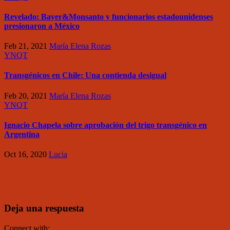
Revelado: Bayer&Monsanto y funcionarios estadounidenses
presionaron a México
Feb 21, 2021
María Elena Rozas
YNQT
Transgénicos en Chile: Una contienda desigual
Feb 20, 2021
María Elena Rozas
YNQT
Ignacio Chapela sobre aprobación del trigo transgénico en
Argentina
Oct 16, 2020
Lucia
Deja una respuesta
Connect with: