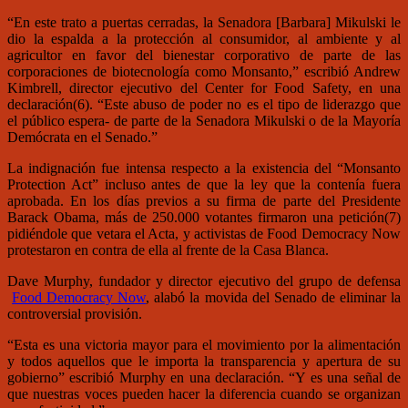
“En este trato a puertas cerradas, la Senadora [Barbara] Mikulski le
dio la espalda a la protección al consumidor, al ambiente y al
agricultor en favor del bienestar corporativo de parte de las
corporaciones de biotecnología como Monsanto,” escribió Andrew
Kimbrell, director ejecutivo del Center for Food Safety, en una
declaración(6). “Este abuso de poder no es el tipo de liderazgo que
el público espera- de parte de la Senadora Mikulski o de la Mayoría
Demócrata en el Senado.”
La indignación fue intensa respecto a la existencia del “Monsanto
Protection Act” incluso antes de que la ley que la contenía fuera
aprobada. En los días previos a su firma de parte del Presidente
Barack Obama, más de 250.000 votantes firmaron una petición(7)
pidiéndole que vetara el Acta, y activistas de Food Democracy Now
protestaron en contra de ella al frente de la Casa Blanca.
Dave Murphy, fundador y director ejecutivo del grupo de defensa
Food Democracy Now
, alabó la movida del Senado de eliminar la
controversial provisión.
“Esta es una victoria mayor para el movimiento por la alimentación
y todos aquellos que le importa la transparencia y apertura de su
gobierno” escribió Murphy en una declaración. “Y es una señal de
que nuestras voces pueden hacer la diferencia cuando se organizan