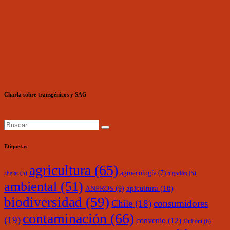
Charla sobre transgénicos y SAG
Etiquetas
agricultura
(65)
agroecología
(7)
abejas
(5)
algodón
(5)
ambiental
(51)
ANPROS
(9)
apicultura
(10)
biodiversidad
(59)
Chile
(18)
consumidores
contaminación
(66)
(19)
convenio
(12)
DuPont
(6)