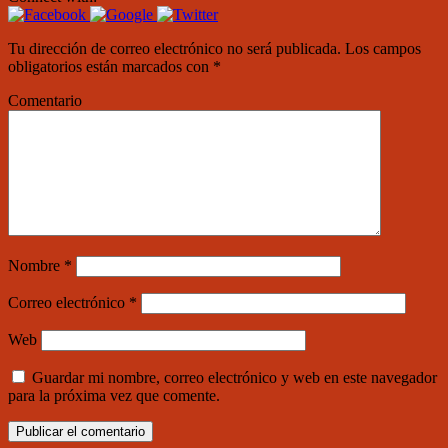
Tu dirección de correo electrónico no será publicada.
Los campos
obligatorios están marcados con
*
Comentario
Nombre
*
Correo electrónico
*
Web
Guardar mi nombre, correo electrónico y web en este navegador
para la próxima vez que comente.