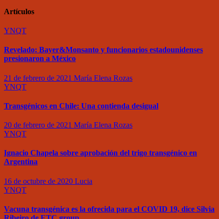
Artículos
YNQT
Revelado: Bayer&Monsanto y funcionarios estadounidenses
presionaron a México
21 de febrero de 2021
María Elena Rozas
YNQT
Transgénicos en Chile: Una contienda desigual
20 de febrero de 2021
María Elena Rozas
YNQT
Ignacio Chapela sobre aprobación del trigo transgénico en
Argentina
16 de octubre de 2020
Lucia
YNQT
Vacuna transgénica es la ofrecida para el COVID 19, dice Silvia
Ribeiro de ETC group