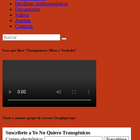
Decálogo Antitransgénicos
Documentos
Videos
Agenda
Contacto
Foro por libro “Transgénicos: Mitos y Verdades”
Únete a nuestro grupo de correos Googlegroups!
Suscríbete a Yo No Quiero Transgénicos
Correo electrónico: