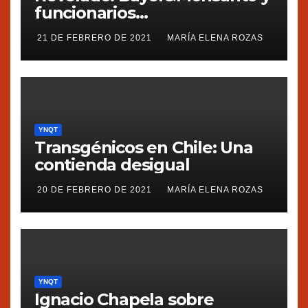
funcionarios
estadounidenses
21 DE FEBRERO DE 2021
MARÍA ELENA ROZAS
presionaron a México
YNQT
Transgénicos en Chile: Una
contienda desigual
20 DE FEBRERO DE 2021
MARÍA ELENA ROZAS
YNQT
Ignacio Chapela sobre