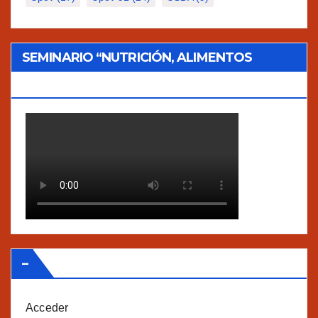
SEMINARIO “NUTRICIÓN, ALIMENTOS
TRADICIONALES Y AGROECOLOGÍA”
–
Acceder