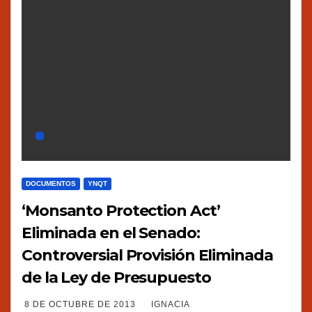
DOCUMENTOS
YNQT
‘Monsanto Protection Act’
Eliminada en el Senado:
Controversial Provisión Eliminada
de la Ley de Presupuesto
8 DE OCTUBRE DE 2013
IGNACIA