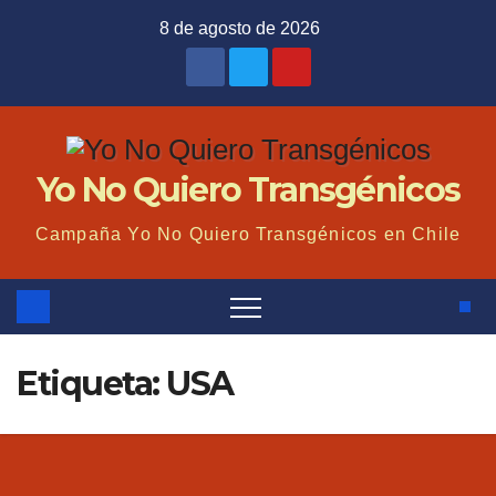
Saltar
8 de agosto de 2026
al
contenido
Yo No Quiero Transgénicos
Campaña Yo No Quiero Transgénicos en Chile
Etiqueta: USA