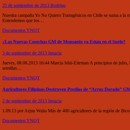
25 de septiembre de 2013
Rodrigo
Nuestra campaña Yo No Quiero Transgénicos en Chile se suma a la mo
Entendemos que los…
Documentos
YNQT
¿Las Nuevas Cosechas GM de Monsanto ya Están en el Suelo?
3 de septiembre de 2013
Ignacia
Jueves, 08.08.2013 16:44 Marcia Ishii-Eiteman A principios de julio,
semillas…
Documentos
YNQT
Agricultores Filipinos Destruyen Predios de “Arroz Dorado” G
2 de septiembre de 2013
Ignacia
1.09.13 por Arjun Walia Más de 400 agricultores de la región de Bi
Documentos
YNQT