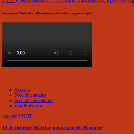
Unión Europea
(15)
tribunal constitucional
(7)
Seminario “Nutrición, alimentos tradicionales y agroecología”
–
Acceder
Feed de entradas
Feed de comentarios
WordPress.org
Agenda
YNQT
12 de Octubre: Marcha junto al pueblo Mapuche