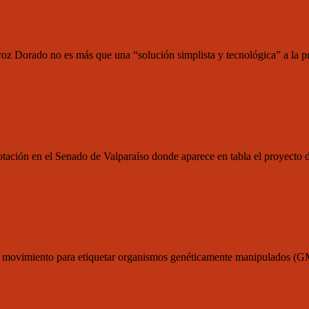
rroz Dorado no es más que una “solución simplista y tecnológica” a la 
e votación en el Senado de Valparaíso donde aparece en tabla el proyect
el movimiento para etiquetar organismos genéticamente manipulados (GM