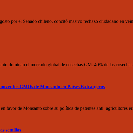
osto por el Senado chileno, concitó masivo rechazo ciudadano en veint
onsanto dominan el mercado global de cosechas GM. 40% de las cosec
omover los GMOs de Monsanto en Países Extranjeros
vor de Monsanto sobre su política de patentes anti- agricultores er
as semillas