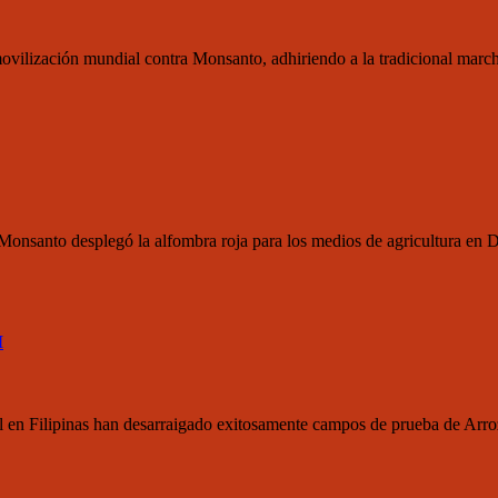
vilización mundial contra Monsanto, adhiriendo a la tradicional marc
 Monsanto desplegó la alfombra roja para los medios de agricultura en
M
col en Filipinas han desarraigado exitosamente campos de prueba de Ar