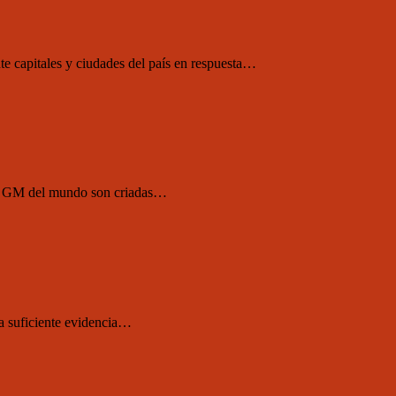
e capitales y ciudades del país en respuesta…
has GM del mundo son criadas…
a suficiente evidencia…