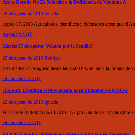
Arroz Dorado No Es Solución a la Deficiencia de Vitamina A
26 de agosto de 2013
Ignacia
agosto 17, 2013 Agricultores, científicos y defensores creen que el A
Agenda
YNQT
Martes 27 de agosto: Velatón por la Semilla!
25 de agosto de 2013
Rodrigo
Este martes 27 de agosto desde las 16:00 hrs, se inicia la jornada d
Documentos
YNQT
¿Es Anti- Científico el Movimiento para Etiquetar los GMOs?
22 de agosto de 2013
Ignacia
Por Carole Bartolotto 06/14/2013 4:57 pm Una de las críticas sobre 
Documentos
YNQT
En todo Chile los ciudadanos votaron contra la Ley Monsanto