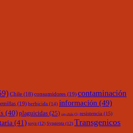
contaminación
59)
Chile
(18)
consumidores
(19)
información
(49)
emillas
(19)
herbicida
(14)
s
(40)
plaguicidas
(25)
resistencia
(15)
rap-chile
(5)
Transgenicos
taria
(41)
soya
(12)
Syngenta
(12)