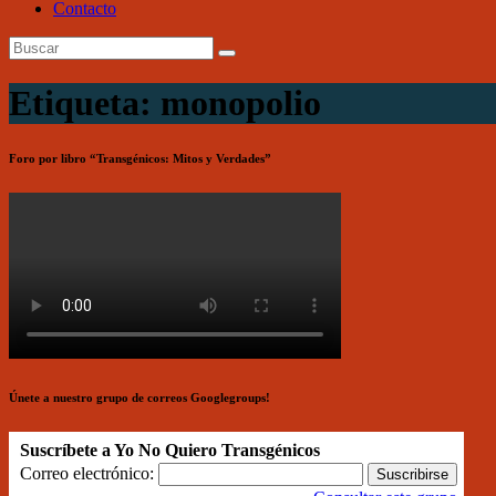
Contacto
Etiqueta: monopolio
Foro por libro “Transgénicos: Mitos y Verdades”
Únete a nuestro grupo de correos Googlegroups!
Suscríbete a Yo No Quiero Transgénicos
Correo electrónico: