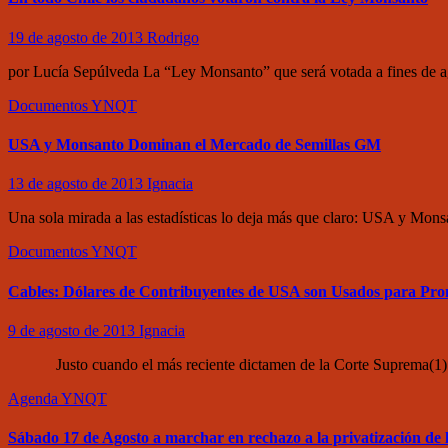
19 de agosto de 2013
Rodrigo
por Lucía Sepúlveda La “Ley Monsanto” que será votada a fines de ag
Documentos
YNQT
USA y Monsanto Dominan el Mercado de Semillas GM
13 de agosto de 2013
Ignacia
Una sola mirada a las estadísticas lo deja más que claro: USA y M
Documentos
YNQT
Cables: Dólares de Contribuyentes de USA son Usados para Pr
9 de agosto de 2013
Ignacia
Justo cuando el más reciente dictamen de la Corte Suprema(1) en fa
Agenda
YNQT
Sábado 17 de Agosto a marchar en rechazo a la privatización de l