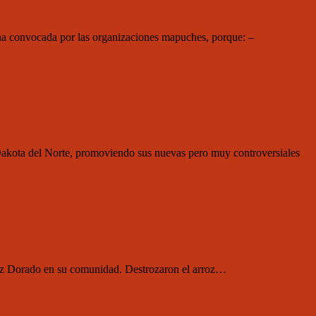
ha convocada por las organizaciones mapuches, porque: –
 Dakota del Norte, promoviendo sus nuevas pero muy controversiales
roz Dorado en su comunidad. Destrozaron el arroz…