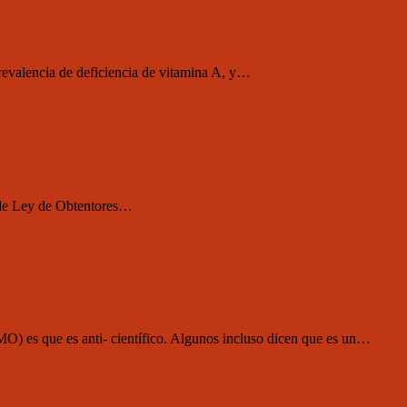
prevalencia de deficiencia de vitamina A, y…
o de Ley de Obtentores…
O) es que es anti- científico. Algunos incluso dicen que es un…