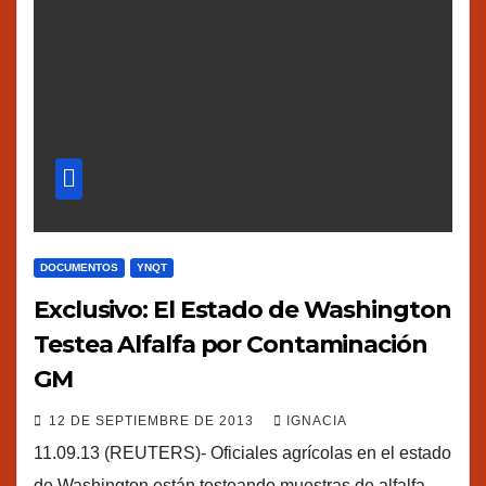
DOCUMENTOS
YNQT
Exclusivo: El Estado de Washington
Testea Alfalfa por Contaminación
GM
12 DE SEPTIEMBRE DE 2013
IGNACIA
11.09.13 (REUTERS)- Oficiales agrícolas en el estado
de Washington están testeando muestras de alfalfa