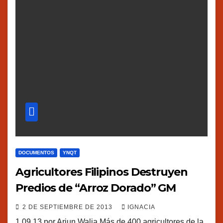
DOCUMENTOS
YNQT
Agricultores Filipinos Destruyen
Predios de “Arroz Dorado” GM
2 DE SEPTIEMBRE DE 2013
IGNACIA
1.09.13 por Arjun Walia Más de 400 agricultores de la