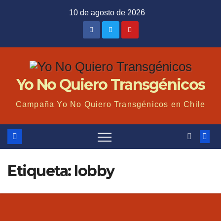
Saltar
10 de agosto de 2026
al
contenido
Yo No Quiero Transgénicos
Campaña Yo No Quiero Transgénicos en Chile
Etiqueta: lobby