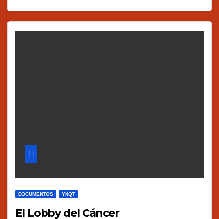
DOCUMENTOS
YNQT
El Lobby del Cáncer