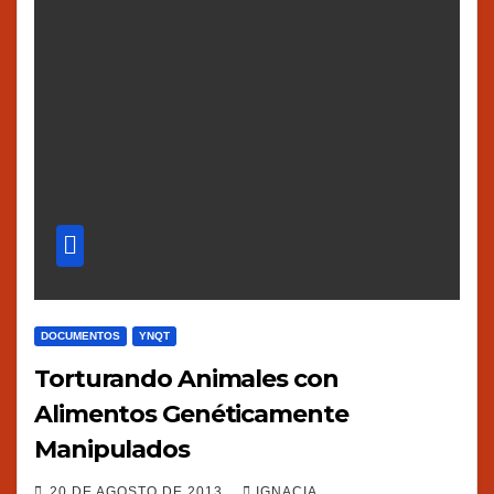
DOCUMENTOS
YNQT
Torturando Animales con
Alimentos Genéticamente
Manipulados
20 DE AGOSTO DE 2013
IGNACIA