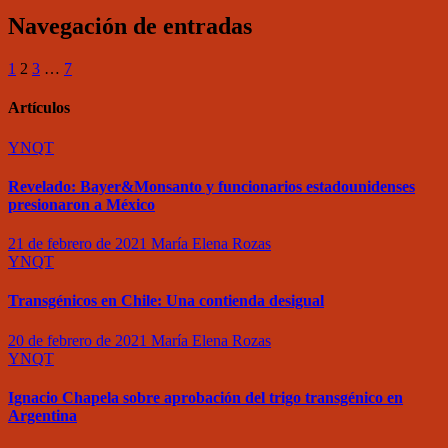
Navegación de entradas
1
2
3
…
7
Artículos
YNQT
Revelado: Bayer&Monsanto y funcionarios estadounidenses
presionaron a México
21 de febrero de 2021
María Elena Rozas
YNQT
Transgénicos en Chile: Una contienda desigual
20 de febrero de 2021
María Elena Rozas
YNQT
Ignacio Chapela sobre aprobación del trigo transgénico en
Argentina