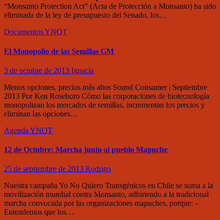
“Monsanto Protection Act” (Acta de Protección a Monsanto) ha sido
eliminada de la ley de presupuesto del Senado, los…
Documentos
YNQT
El Monopolio de las Semillas GM
3 de octubre de 2013
Ignacia
Menos opciones, precios más altos Sound Consumer | Septiembre
2013 Por Ken Roseboro Cómo las corporaciones de biotecnología
monopolizan los mercados de semillas, incrementan los precios y
eliminan las opciones…
Agenda
YNQT
12 de Octubre: Marcha junto al pueblo Mapuche
25 de septiembre de 2013
Rodrigo
Nuestra campaña Yo No Quiero Transgénicos en Chile se suma a la
movilización mundial contra Monsanto, adhiriendo a la tradicional
marcha convocada por las organizaciones mapuches, porque: –
Entendemos que los…