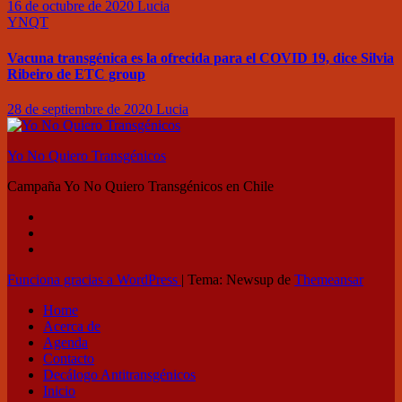
16 de octubre de 2020
Lucia
YNQT
Vacuna transgénica es la ofrecida para el COVID 19, dice Silvia
Ribeiro de ETC group
28 de septiembre de 2020
Lucia
Yo No Quiero Transgénicos
Campaña Yo No Quiero Transgénicos en Chile
Funciona gracias a WordPress
|
Tema: Newsup de
Themeansar
Home
Acerca de
Agenda
Contacto
Decálogo Antitransgénicos
Inicio