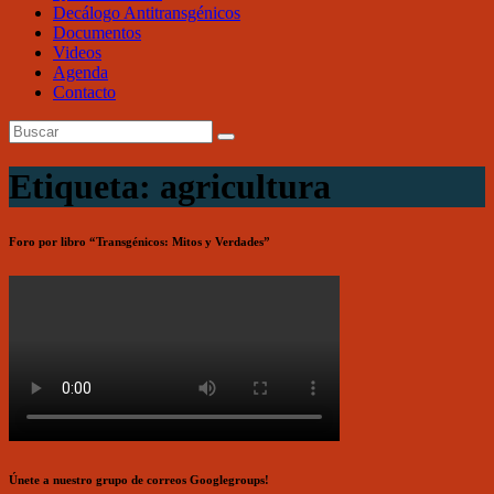
Decálogo Antitransgénicos
Documentos
Videos
Agenda
Contacto
Etiqueta: agricultura
Foro por libro “Transgénicos: Mitos y Verdades”
Únete a nuestro grupo de correos Googlegroups!