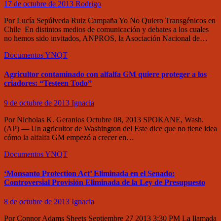
17 de octubre de 2013
Rodrigo
Por Lucía Sepúlveda Ruiz Campaña Yo No Quiero Transgénicos en
Chile En distintos medios de comunicación y debates a los cuales
no hemos sido invitados, ANPROS, la Asociación Nacional de…
Documentos
YNQT
Agricultor contaminado con alfalfa GM quiere proteger a los
criadores: “Testeen Todo”
9 de octubre de 2013
Ignacia
Por Nicholas K. Geranios Octubre 08, 2013 SPOKANE, Wash.
(AP) — Un agricultor de Washington del Este dice que no tiene idea
cómo la alfalfa GM empezó a crecer en…
Documentos
YNQT
‘Monsanto Protection Act’ Eliminada en el Senado:
Controversial Provisión Eliminada de la Ley de Presupuesto
8 de octubre de 2013
Ignacia
Por Connor Adams Sheets Septiembre 27 2013 3:30 PM La llamada